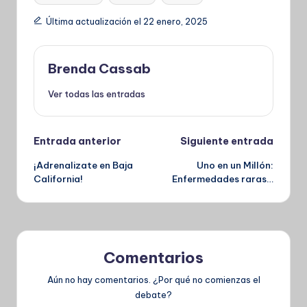
Última actualización el 22 enero, 2025
Brenda Cassab
Ver todas las entradas
Navegación
Entrada anterior
Siguiente entrada
¡Adrenalizate en Baja
Uno en un Millón:
de
California!
Enfermedades raras…
entradas
Comentarios
Aún no hay comentarios. ¿Por qué no comienzas el
debate?