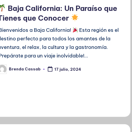
en
Baja California: Un Paraíso que
Tienes que Conocer
¡Bienvenidos a Baja California!
Esta región es el
destino perfecto para todos los amantes de la
aventura, el relax, la cultura y la gastronomía.
¡Prepárate para un viaje inolvidable!…
Brenda Cassab
17 julio, 2024
ublicado
or