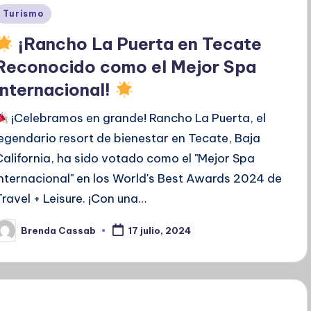
Publicado
Turismo
en
¡Rancho La Puerta en Tecate
Reconocido como el Mejor Spa
Internacional!
¡Celebramos en grande! Rancho La Puerta, el
legendario resort de bienestar en Tecate, Baja
California, ha sido votado como el "Mejor Spa
Internacional" en los World's Best Awards 2024 de
Travel + Leisure. ¡Con una…
Brenda Cassab
17 julio, 2024
ublicado
or