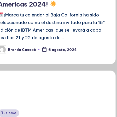
Americas 2024!
¡Marca tu calendario! Baja California ha sido
seleccionado como el destino invitado para la 15ª
edición de IBTM Americas, que se llevará a cabo
los días 21 y 22 de agosto de…
Brenda Cassab
6 agosto, 2024
ublicado
or
Publicado
Turismo