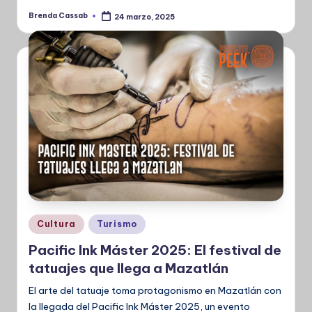
Brenda Cassab
24 marzo, 2025
Publicado
por
Publicado
Cultura
Turismo
en
Pacific Ink Máster 2025: El festival de
tatuajes que llega a Mazatlán
El arte del tatuaje toma protagonismo en Mazatlán con
la llegada del Pacific Ink Máster 2025, un evento