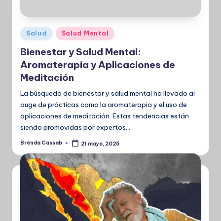
Publicado
Salud
Salud Mental
en
Bienestar y Salud Mental:
Aromaterapia y Aplicaciones de
Meditación
La búsqueda de bienestar y salud mental ha llevado al
auge de prácticas como la aromaterapia y el uso de
aplicaciones de meditación. Estas tendencias están
siendo promovidas por expertos…
Brenda Cassab
21 mayo, 2025
Publicado
por