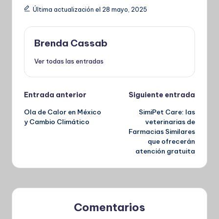
Última actualización el 28 mayo, 2025
Brenda Cassab
Ver todas las entradas
Navegación
Entrada anterior
Siguiente entrada
Ola de Calor en México
SimiPet Care: las
de
y Cambio Climático
veterinarias de
Farmacias Similares
entradas
que ofrecerán
atención gratuita
Comentarios