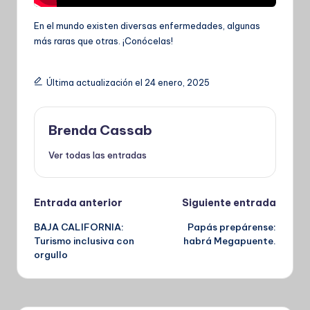
En el mundo existen diversas enfermedades, algunas
más raras que otras. ¡Conócelas!
Última actualización el 24 enero, 2025
Brenda Cassab
Ver todas las entradas
Navegación
Entrada anterior
Siguiente entrada
BAJA CALIFORNIA:
Papás prepárense:
de
Turismo inclusiva con
habrá Megapuente.
orgullo
entradas