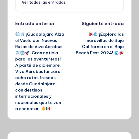
Ver todas las entradas
Navegación
Entrada anterior
Siguiente entrada
¡Guadalajara Alza
¡Explora las
de
el Vuelo con Nuevas
maravillas de Baja
Rutas de Viva Aerobus!
California en el Baja
entradas
¡Gran noticia
Beach Fest 2024!
para los aventureros!
A partir de diciembre,
Viva Aerobus lanzará
ocho rutas frescas
desde Guadalajara,
con destinos
internacionales y
nacionales que te van
a encantar.