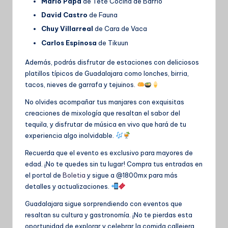
Mario Papa
de Teté Cocina de Barrio
David Castro
de Fauna
Chuy Villarreal
de Cara de Vaca
Carlos Espinosa
de Tikuun
Además, podrás disfrutar de estaciones con deliciosos
platillos típicos de Guadalajara como lonches, birria,
tacos, nieves de garrafa y tejuinos.
No olvides acompañar tus manjares con exquisitas
creaciones de mixología que resaltan el sabor del
tequila, y disfrutar de música en vivo que hará de tu
experiencia algo inolvidable.
Recuerda que el evento es exclusivo para mayores de
edad. ¡No te quedes sin tu lugar! Compra tus entradas en
el portal de
Boletia
y sigue a @1800mx para más
detalles y actualizaciones.
Guadalajara sigue sorprendiendo con eventos que
resaltan su cultura y gastronomía. ¡No te pierdas esta
oportunidad de explorar y celebrar la comida callejera