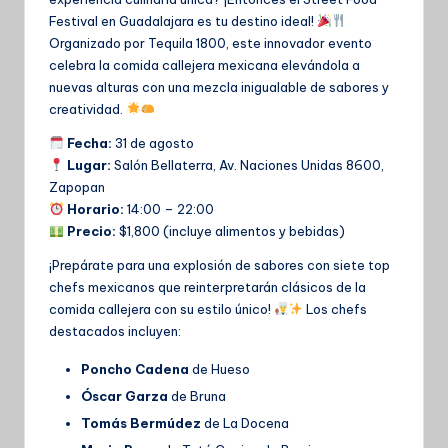
Festival en Guadalajara es tu destino ideal!
Organizado por Tequila 1800, este innovador evento
celebra la comida callejera mexicana elevándola a
nuevas alturas con una mezcla inigualable de sabores y
creatividad.
Fecha:
31 de agosto
Lugar:
Salón Bellaterra, Av. Naciones Unidas 8600,
Zapopan
Horario:
14:00 – 22:00
Precio:
$1,800 (incluye alimentos y bebidas)
¡Prepárate para una explosión de sabores con siete top
chefs mexicanos que reinterpretarán clásicos de la
comida callejera con su estilo único!
Los chefs
destacados incluyen:
Poncho Cadena
de Hueso
Óscar Garza
de Bruna
Tomás Bermúdez
de La Docena