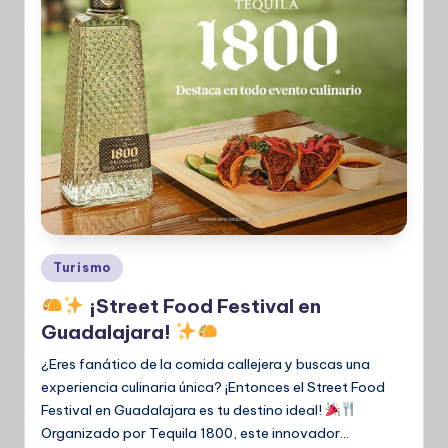
Publicado
Turismo
en
¡Street Food Festival en
Guadalajara!
¿Eres fanático de la comida callejera y buscas una
experiencia culinaria única? ¡Entonces el Street Food
Festival en Guadalajara es tu destino ideal!
Organizado por Tequila 1800, este innovador…