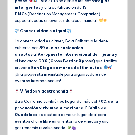
pesos
.
Este éxito se debe a las
estrategias
inteligentes
y a la certificación de
13
DMCs
(Destination Management Companies)
especializadas en eventos de clase mundial.
Conectividad sin igual
La conectividad es clave y Baja California lo tiene
cubierto con
39 vuelos nacionales
directos
al
Aeropuerto Internacional de Tijuana
y
el innovador
CBX (Cross Border Xpress)
que facilita
cruzar a
San Diego en menos de 15 minutos
.
¡Una propuesta irresistible para organizadores de
eventos internacionales!
Viñedos y gastronomía
Baja California también es hogar de más del
70% de la
producción vitivinícola mexicana
. El
Valle de
Guadalupe
se destaca como un lugar ideal para
eventos al aire libre en un entorno de viñedos y una
gastronomía revolucionaria.