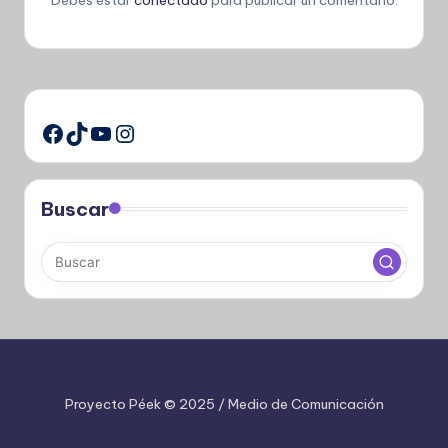
TikTok
YouTube
Instagram
Facebook
Buscar
Proyecto Péek © 2025 / Medio de Comunicación