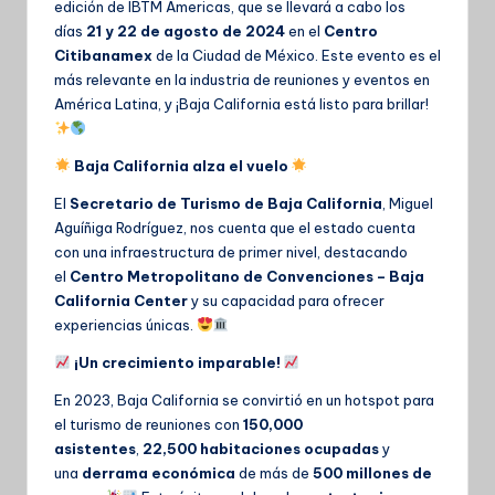
edición de IBTM Americas, que se llevará a cabo los
días
21 y 22 de agosto de 2024
en el
Centro
Citibanamex
de la Ciudad de México. Este evento es el
más relevante en la industria de reuniones y eventos en
América Latina, y ¡Baja California está listo para brillar!
Baja California alza el vuelo
El
Secretario de Turismo de Baja California
, Miguel
Aguíñiga Rodríguez, nos cuenta que el estado cuenta
con una infraestructura de primer nivel, destacando
el
Centro Metropolitano de Convenciones – Baja
California Center
y su capacidad para ofrecer
experiencias únicas.
¡Un crecimiento imparable!
En 2023, Baja California se convirtió en un hotspot para
el turismo de reuniones con
150,000
asistentes
,
22,500 habitaciones ocupadas
y
una
derrama económica
de más de
500 millones de