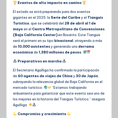
Eventos de alto impacto en camino
El estado se está preparando para dos eventos
gigantes en el 2025: la
Serie del Caribe
y el
Tianguis
Turístico
, que se celebrará del
28 de abril al 1 de
mayo
en el
Centro Metropolitano de Convenciones
(Baja California Center)
en Rosarito. Este Tianguis
será el primero en su tipo
binacional
, atrayendo a más
de
10,000 asistentes
y generando una
derrama
económica
de
1,380 millones de pesos
.
Preparativos en marcha
El Secretario Aguíñiga ha confirmado la participación
de
60 agentes de viajes de China
y
30 de Japón
,
subrayando la relevancia global de Baja California en el
mercado turístico.
“Estamos trabajando
arduamente para garantizar que este evento sea uno de
los mejores en la historia del Tianguis Turístico,” asegura
Aguíñiga.
Compromiso y crecimiento