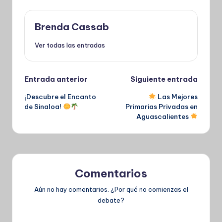
Brenda Cassab
Ver todas las entradas
Navegación
Entrada anterior
Siguiente entrada
¡Descubre el Encanto
Las Mejores
de
de Sinaloa!
Primarias Privadas en
Aguascalientes
entradas
Comentarios
Aún no hay comentarios. ¿Por qué no comienzas el
debate?