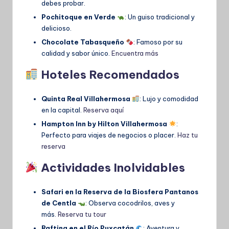
debes probar.
Pochitoque en Verde
: Un guiso tradicional y
delicioso.
Chocolate Tabasqueño
: Famoso por su
calidad y sabor único.
Encuentra más
Hoteles Recomendados
Quinta Real Villahermosa
: Lujo y comodidad
en la capital.
Reserva aquí
Hampton Inn by Hilton Villahermosa
:
Perfecto para viajes de negocios o placer.
Haz tu
reserva
Actividades Inolvidables
Safari en la Reserva de la Biosfera Pantanos
de Centla
: Observa cocodrilos, aves y
más.
Reserva tu tour
Rafting en el Río Puxcatán
: Aventura y