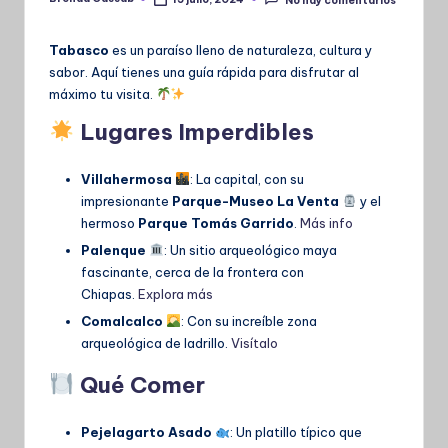
Publicado
por
Tabasco
es un paraíso lleno de naturaleza, cultura y
sabor. Aquí tienes una guía rápida para disfrutar al
máximo tu visita.
Lugares Imperdibles
Villahermosa
: La capital, con su
impresionante
Parque-Museo La Venta
y el
hermoso
Parque Tomás Garrido
.
Más info
Palenque
: Un sitio arqueológico maya
fascinante, cerca de la frontera con
Chiapas.
Explora más
Comalcalco
: Con su increíble zona
arqueológica de ladrillo.
Visítalo
Qué Comer
Pejelagarto Asado
: Un platillo típico que