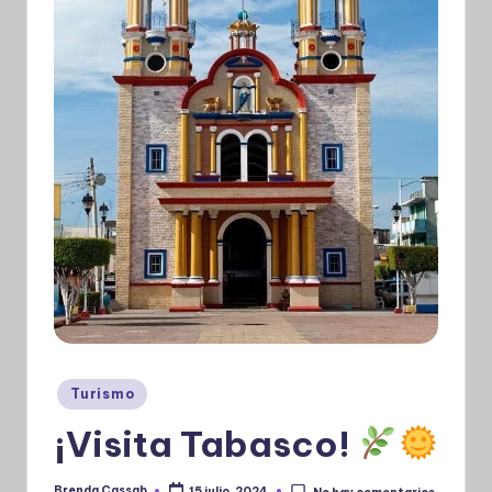
Publicado
Turismo
en
¡Visita Tabasco!
Brenda Cassab
15 julio, 2024
No hay comentarios