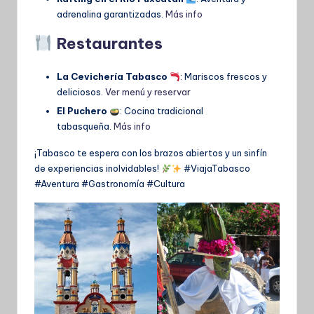
adrenalina garantizadas.
Más info
Restaurantes
La Cevichería Tabasco
: Mariscos frescos y
deliciosos.
Ver menú y reservar
El Puchero
: Cocina tradicional
tabasqueña.
Más info
¡Tabasco te espera con los brazos abiertos y un sinfín
de experiencias inolvidables!
#ViajaTabasco
#Aventura #Gastronomía #Cultura