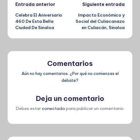
Navegación
Entrada anterior
Siguiente entrada
Celebra El Aniversario
Impacto Económico y
de
460 De Esta Bella
Social del Culiacanazo
Ciudad De Sinaloa
en Culiacán, Sinaloa
entradas
Comentarios
Aún no hay comentarios. ¿Por qué no comienzas el
debate?
Deja un comentario
Debes estar
conectado
para publicar un comentario.