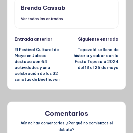
Brenda Cassab
Ver todas las entradas
Navegación
Entrada anterior
Siguiente entrada
El Festival Cultural de
Tepezalá se llena de
de
Mayo en Jalisco
historia y sabor con la
destaca con 64
Festa Tepezalá 2024
entradas
actividades y una
del 18 al 26 de mayo
celebración de las 32
sonatas de Beethoven
Comentarios
Aún no hay comentarios. ¿Por qué no comienzas el
debate?