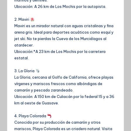
marinos y delfines.
Ubicación: A 26 km de Los Mochis por la autopista.
2. Maviri
Maviri es un mirador natural con aguas cristalinas y fina
arena gris. Ideal para deportes acuáticos como esquí y
jet ski. No te pierdas la Cueva de los Murciélagos al
atardecer.
Ubicación:*A 23 km de Los Mochis por la carretera
estatal.
3. La Gloria
La Gloria, cercana al Golfo de California, ofrece playas
vírgenes y mariscos frescos como albóndigas de
camarón y pescado zarandeado.
Ubicación: A 150 km de Culiacán por la federal 15 y a 36
km al oeste de Guasave.
4. Playa Colorada
Conocida por su producción de camarón y otros
mariscos, Playa Colorada es un criadero natural. Visita