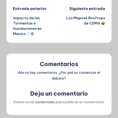
Navegación
Entrada anterior
Siguiente entrada
Impacto de las
Los Mejores Rooftops
de
Tormentas e
de CDMX
Inundaciones en
entradas
México
Comentarios
Aún no hay comentarios. ¿Por qué no comienzas el
debate?
Deja un comentario
Debes estar
conectado
para publicar un comentario.