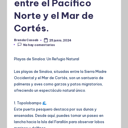
entre el Pacífico
Norte y el Mar de
Cortés.
Brenda Cassab
25 junio, 2024
Publicado
No hay comentarios
por
Playas de Sinaloa: Un Refugio Natural
Las playas de Sinaloa, situadas entre la Sierra Madre
Occidental y el Mar de Cortés, son un santuario de
palmeras y aves como garzas y patos migratorios,
ofreciendo un espectáculo natural único.
1. Topolobampo
Este puerto pesquero destaca por sus dunas y
ensenadas. Desde aquí, puedes tomar un paseo en
lancha hacia la Isla del Farallón para observar lobos