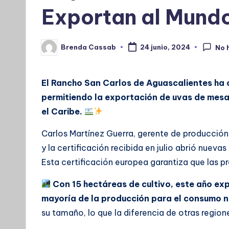
Exportan al Mund
Brenda Cassab
24 junio, 2024
No 
Publicado
por
El Rancho San Carlos de Aguascalientes ha o
permitiendo la exportación de uvas de mesa
el Caribe.
Carlos Martínez Guerra, gerente de producción
y la certificación recibida en julio abrió nuev
Esta certificación europea garantiza que las p
Con 15 hectáreas de cultivo, este año e
mayoría de la producción para el consumo n
su tamaño, lo que la diferencia de otras region