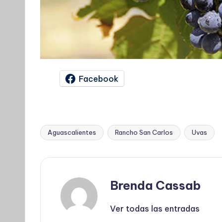
Facebook
Aguascalientes
Rancho San Carlos
Uvas
Etiquetas:
Brenda Cassab
Ver todas las entradas