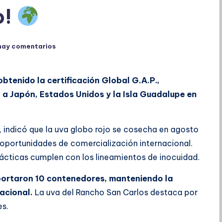
o!
hay comentarios
btenido la certificación Global G.A.P.,
 a Japón, Estados Unidos y la Isla Guadalupe en
, indicó que la uva globo rojo se cosecha en agosto
as oportunidades de comercialización internacional.
rácticas cumplen con los lineamientos de inocuidad.
xportaron 10 contenedores, manteniendo la
acional.
La uva del Rancho San Carlos destaca por
es.