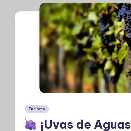
Publicado
Turismo
en
¡Uvas de Aguas