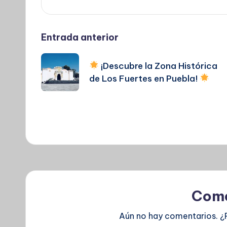
Navegación
Entrada anterior
de
¡Descubre la Zona Histórica
de Los Fuertes en Puebla!
entradas
Come
Aún no hay comentarios. ¿