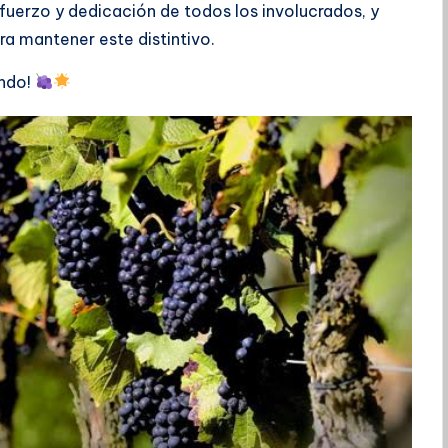
sfuerzo y dedicación de todos los involucrados, y
a mantener este distintivo.
undo!