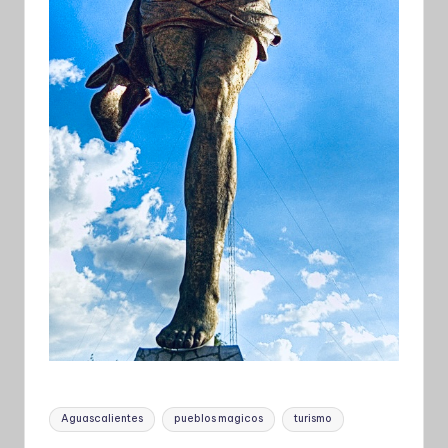
Etiquetas:
Aguascalientes
pueblos magicos
turismo