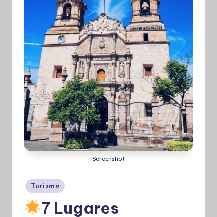
Screenshot
Publicado
Turismo
en
7 Lugares