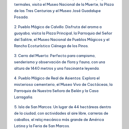
termales, visita el Museo Nacional de la Muerte, la Plaza
de las Tres Centurias y el Museo José Guadalupe
Posada.
2. Pueblo Mágico de Calvillo: Disfruta del aroma a
guayaba, visita la Plaza Principal, la Parroquia del Señor
del Salitre, el Museo Nacional de Pueblos Mágicos y el
Rancho Ecoturístico Ciénega de los Pinos.
3. Cerro del Muerto: Perfecto para campismo,
senderismo y observación de flora y fauna, con una
altura de 1440 metros y una fascinante leyenda.
4. Pueblo Mágico de Real de Asientos: Explora el
misterioso cementerio, el Museo Vivo de Cactáceas, la
Parroquia de Nuestra Señora de Belén y la Casa
Larragaña.
5. Isla de San Marcos: Un lugar de 44 hectáreas dentro
de la ciudad, con actividades al aire libre, carreras de
caballos, el reloj mecánico más grande de América
Latina y la Feria de San Marcos.