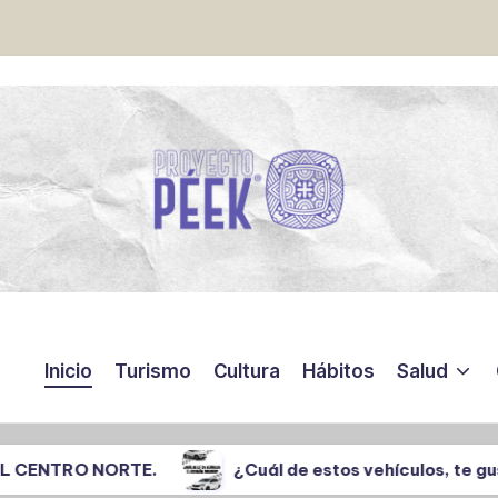
Inicio
Turismo
Cultura
Hábitos
Salud
NORTE.
¿Cuál de estos vehículos, te gustaría adqui