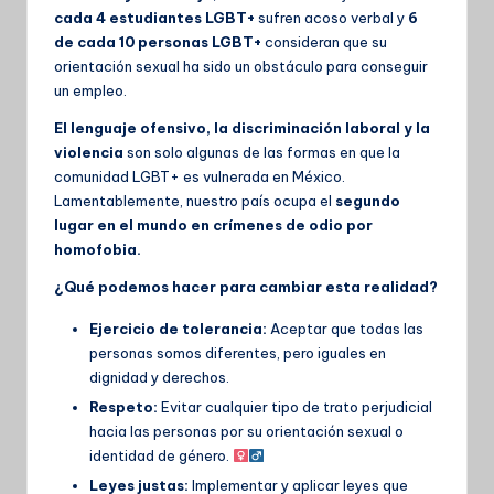
cada 4 estudiantes LGBT+
sufren acoso verbal y
6
de cada 10 personas LGBT+
consideran que su
orientación sexual ha sido un obstáculo para conseguir
un empleo.
El lenguaje ofensivo, la discriminación laboral y la
violencia
son solo algunas de las formas en que la
comunidad LGBT+ es vulnerada en México.
Lamentablemente, nuestro país ocupa el
segundo
lugar en el mundo en crímenes de odio por
homofobia.
¿Qué podemos hacer para cambiar esta realidad?
Ejercicio de tolerancia:
Aceptar que todas las
personas somos diferentes, pero iguales en
dignidad y derechos.
Respeto:
Evitar cualquier tipo de trato perjudicial
hacia las personas por su orientación sexual o
identidad de género. ‍
Leyes justas:
Implementar y aplicar leyes que