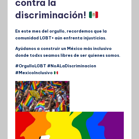
contra la
discriminación!
En este mes del orgullo, recordemos que la
comunidad LGBT+ aún enfrenta injusticias.
️‍
Ayúdanos a construir un México más inclusivo
donde todxs seamos libres de ser quienes somos.
#OrgulloLGBT #NoALaDiscriminacion
#MexicoInclusivo