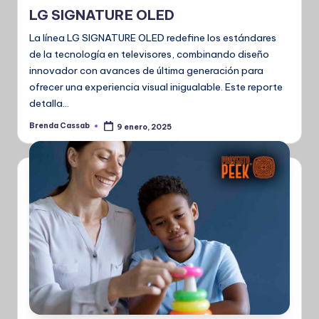
en
LG SIGNATURE OLED
La línea LG SIGNATURE OLED redefine los estándares
de la tecnología en televisores, combinando diseño
innovador con avances de última generación para
ofrecer una experiencia visual inigualable. Este reporte
detalla…
Brenda Cassab
9 enero, 2025
Publicado
por