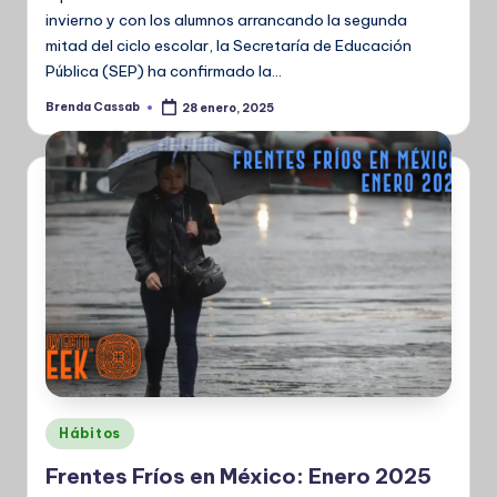
invierno y con los alumnos arrancando la segunda
mitad del ciclo escolar, la Secretaría de Educación
Pública (SEP) ha confirmado la…
Brenda Cassab
28 enero, 2025
Publicado
por
Publicado
Hábitos
en
Frentes Fríos en México: Enero 2025