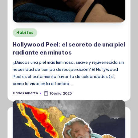
Publicado
Hábitos
en
Hollywood Peel: el secreto de una piel
radiante en minutos
¿Buscas una piel más luminosa, suave y rejuvenecida sin
necesidad de tiempo de recuperación? El Hollywood
Peel es el tratamiento favorito de celebridades (sí,
como lo viste en la alfombra…
Carlos Alberto
10 julio, 2025
Publicado
por