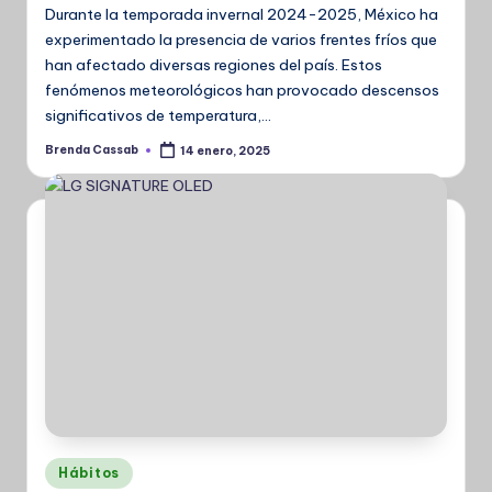
Durante la temporada invernal 2024-2025, México ha
experimentado la presencia de varios frentes fríos que
han afectado diversas regiones del país. Estos
fenómenos meteorológicos han provocado descensos
significativos de temperatura,…
Brenda Cassab
14 enero, 2025
Publicado
por
Publicado
Hábitos