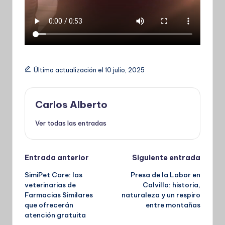
Última actualización el 10 julio, 2025
Carlos Alberto
Ver todas las entradas
Navegación
Entrada anterior
Siguiente entrada
SimiPet Care: las
Presa de la Labor en
de
veterinarias de
Calvillo: historia,
Farmacias Similares
naturaleza y un respiro
entradas
que ofrecerán
entre montañas
atención gratuita