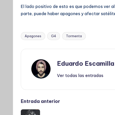
El lado positivo de esto es que podemos ver al
parte, puede haber apagones y afectar satélit
Apagones
G4
Tormenta
Etiquetas:
Eduardo Escamilla
Ver todas las entradas
Navegación
Entrada anterior