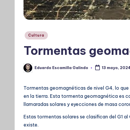
Publicado
Cultura
en
Tormentas geomag
Eduardo Escamilla Galindo
13 mayo, 202
Publicado
por
Tormentas geomagnéticas de nivel G4, lo que s
en la tierra. Esta tormenta geomagnética es c
llamaradas solares y eyecciones de masa coron
Estas tormentas solares se clasifican del G1 a
existe.