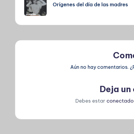
de
Orígenes del día de las madres
entradas
Come
Aún no hay comentarios. ¿
Deja un
Debes estar
conectado