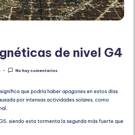
néticas de nivel G4
4
No hay comentarios
ignifica que podría haber apagones en estos días
ausada por intensas actividades solares, como
al.
l G5, siendo esta tormenta la segunda más fuerte que