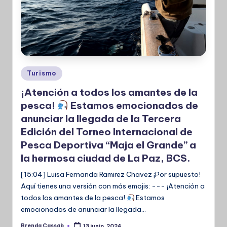
Publicado
Turismo
en
¡Atención a todos los amantes de la
pesca!
Estamos emocionados de
anunciar la llegada de la Tercera
Edición del Torneo Internacional de
Pesca Deportiva “Maja el Grande” a
la hermosa ciudad de La Paz, BCS.
[15:04] Luisa Fernanda Ramirez Chavez ¡Por supuesto!
Aquí tienes una versión con más emojis: --- ¡Atención a
todos los amantes de la pesca!
Estamos
emocionados de anunciar la llegada…
Brenda Cassab
13 junio, 2024