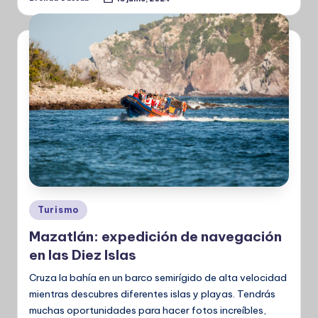
Publicado
por
Publicado
Turismo
en
Mazatlán: expedición de navegación
en las Diez Islas
Cruza la bahía en un barco semirígido de alta velocidad
mientras descubres diferentes islas y playas. Tendrás
muchas oportunidades para hacer fotos increíbles,