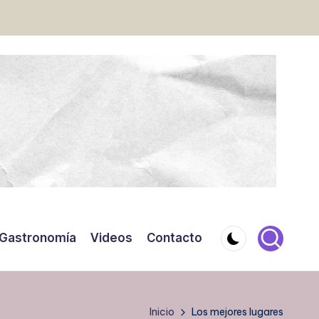
Gastronomía
Videos
Contacto
Inicio
Los mejores lugares