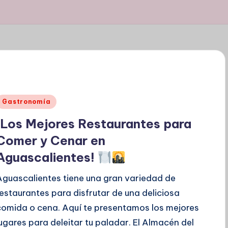
Publicado
Gastronomía
en
¡Los Mejores Restaurantes para
Comer y Cenar en
Aguascalientes!
Aguascalientes tiene una gran variedad de
restaurantes para disfrutar de una deliciosa
comida o cena. Aquí te presentamos los mejores
lugares para deleitar tu paladar. El Almacén del