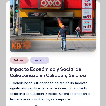
Publicado
Cultura
Turismo
en
Impacto Económico y Social del
Culiacanazo en Culiacán, Sinaloa
El denominado 'Culiacanazo' ha tenido un impacto
significativo en la economía, el comercio, y la vida
cotidiana de Culiacán, Sinaloa. Sin enfocarnos en el
tema de violencia directa, este reporte…